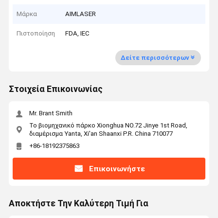
Μάρκα
AIMLASER
Πιστοποίηση
FDA, IEC
Δείτε περισσότερων
Στοιχεία Επικοινωνίας
Mr. Brant Smith
Το βιομηχανικό πάρκο Xionghua NO.72 Jinye 1st Road,
διαμέρισμα Yanta, Xi'an Shaanxi P.R. China 710077
+86-18192375863
Επικοινωνήστε
Αποκτήστε Την Καλύτερη Τιμή Για